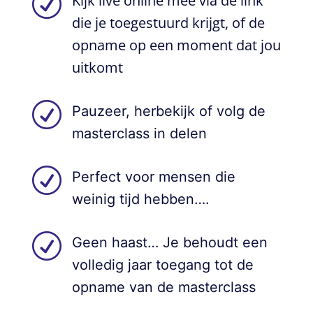
R
Kijk live online mee via de link
die je toegestuurd krijgt, of de
opname op een moment dat jou
uitkomt
R
Pauzeer, herbekijk of volg de
masterclass in delen
R
Perfect voor mensen die
weinig tijd hebben….
R
Geen haast… Je behoudt een
volledig jaar toegang tot de
opname van de masterclass