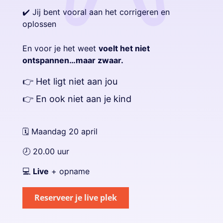
✔️ Jij bent vooral aan het corrigeren en
oplossen
En voor je het weet
voelt het niet
ontspannen…maar zwaar.
👉 Het ligt niet aan jou
👉 En ook niet aan je kind
🗓️ Maandag 20 april
🕗 20.00 uur
💻
Live
+ opname
Reserveer je live plek