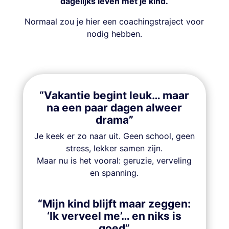
dagelijks leven met je kind.
Normaal zou je hier een coachingstraject voor
nodig hebben.
“Vakantie begint leuk… maar
na een paar dagen alweer
drama”
Je keek er zo naar uit. Geen school, geen
stress, lekker samen zijn.
Maar nu is het vooral: geruzie, verveling
en spanning.
“Mijn kind blijft maar zeggen:
‘Ik verveel me’… en niks is
goed”