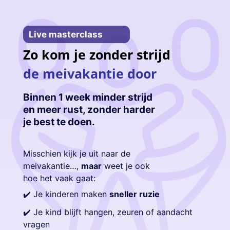
Live masterclass
Zo kom je zonder strijd
de meivakantie door
Binnen 1 week minder strijd
en meer rust, zonder harder
je best te doen.
Misschien kijk je uit naar de
meivakantie…,
maar
weet je ook
hoe het vaak gaat:
✔️ Je kinderen maken
sneller ruzie
✔️ Je kind blijft hangen, zeuren of aandacht
vragen