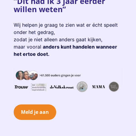
“Dit had ik 3 jaar eerder
willen weten”
Wij helpen je graag te zien wat er écht speelt
onder het gedrag,
zodat je niet alleen anders gaat kijken,
maar vooral
anders kunt handelen wanneer
het ertoe doet.
Meld je aan