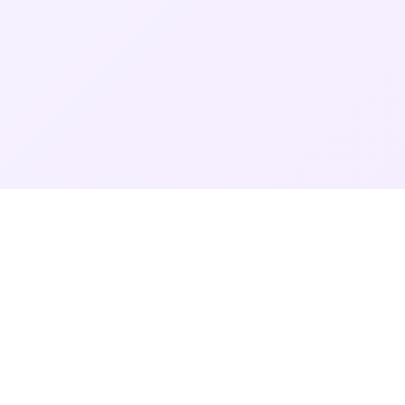
Dé #1 app voor ouders