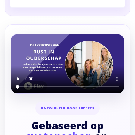
ONTWIKKELD DOOR EXPERTS
Gebaseerd op