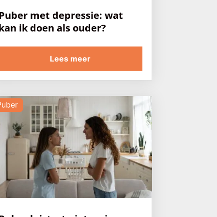
Puber met depressie: wat
kan ik doen als ouder?
Lees meer
Puber