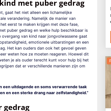
 kind met puber gedrag
, gaat het niet alleen een lichamelijke
ale verandering. Namelijk de manier van
het eerst te maken krijgen met deze fase,
met puber gedrag en welke hulp beschikbaar is
e overgang van kind naar jongvolwassene gaat
opstandigheid, emotionele uitbarstingen en een
ezag. Het kan ouders dan ook het gevoel geven
 meer weten hoe ze moeten reageren. Hoewel dit
weten je als ouder terecht kunt voor hulp bij het
rijpen dat er verschillende manieren zijn om
n een uitdagende en soms verwarrende taak
en en een sterke drang naar zelfstandigheid.”
 gedrag