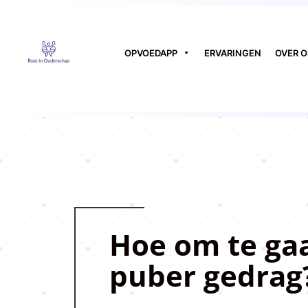
OPVOEDAPP
ERVARINGEN
OVER 
Hoe om te ga
puber gedrag