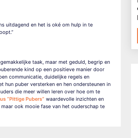
 uitdagend en het is oké om hulp in te
oopt.”
gemakkelijke taak, maar met geduld, begrip en
puberende kind op een positieve manier door
en communicatie, duidelijke regels en
et hun puber versterken en hen ondersteunen in
uders die meer willen leren over hoe om te
us “Pittige Pubers”
waardevolle inzichten en
e maar ook mooie fase van het ouderschap te