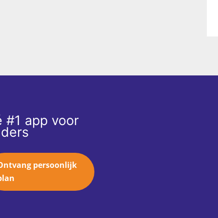
 #1 app voor
ders
Ontvang persoonlijk
plan