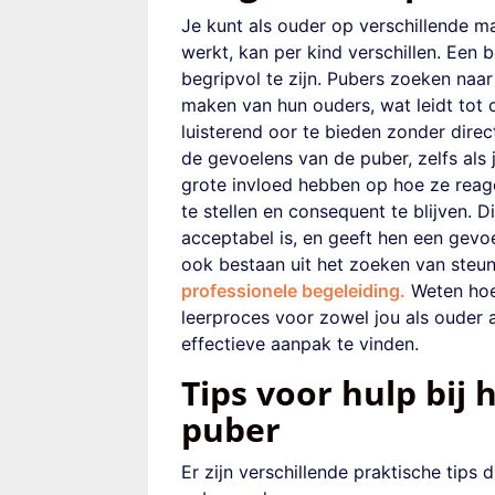
Je kunt als ouder op verschillende 
werkt, kan per kind verschillen. Een 
begripvol te zijn. Pubers zoeken naar
maken van hun ouders, wat leidt tot c
luisterend oor te bieden zonder direc
de gevoelens van de puber, zelfs als 
grote invloed hebben op hoe ze reager
te stellen en consequent te blijven. D
acceptabel is, en geeft hen een gevo
ook bestaan uit het zoeken van steun
professionele begeleiding.
Weten hoe
leerproces voor zowel jou als ouder a
effectieve aanpak te vinden.
Tips voor hulp bij
puber
Er zijn verschillende praktische tips