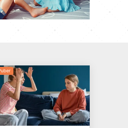
Puber