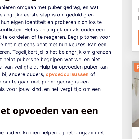
manieren omgaan met puber gedrag, en wat
belangrijke eerste stap is om geduldig en
 hun eigen identiteit en proberen zich los te
onflicten. Het is belangrijk om als ouder een
t te oordelen of te reageren. Begrip tonen voor
je het niet eens bent met hun keuzes, kan een
en. Tegelijkertijd is het belangrijk om grenzen
it helpt pubers te begrijpen wat wel en niet
el van veiligheid. Hulp bij opvoeden puber kan
 bij andere ouders,
opvoedcursussen
of
 om te gaan met puber gedrag is een
ls voor jouw kind, en het vergt tijd om een
 het opvoeden van een
 die ouders kunnen helpen bij het omgaan met