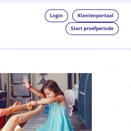
Login
Klantenportaal
Start proefperiode