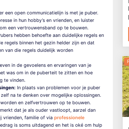
r een open communicatielijn is met je puber.
esse in hun hobby’s en vrienden, en luister
t om een vertrouwensband op te bouwen.
ubers hebben behoefte aan duidelijke regels en
 regels binnen het gezin helder zijn en dat
n van die regels duidelijk worden
leven in de gevoelens en ervaringen van je
het was om in de puberteit te zitten en hoe
g te vinden.
singen:
In plaats van problemen voor je puber
zelf na te denken over mogelijke oplossingen.
e worden en zelfvertrouwen op te bouwen.
 merkt dat je als ouder vastloopt, aarzel dan
j vrienden, familie of via
professionele
drag is soms uitdagend en het is oké om hulp