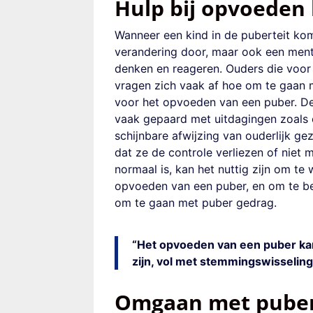
Hulp bij opvoeden
Wanneer een kind in de puberteit komt
verandering door, maar ook een ment
denken en reageren. Ouders die voor 
vragen zich vaak af hoe om te gaan 
voor het opvoeden van een puber. D
vaak gepaard met uitdagingen zoals 
schijnbare afwijzing van ouderlijk g
dat ze de controle verliezen of niet
normaal is, kan het nuttig zijn om te 
opvoeden van een puber, en om te beg
om te gaan met puber gedrag.
“Het opvoeden van een puber ka
zijn, vol met stemmingswisseling
Omgaan met puber