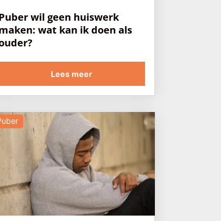
Puber wil geen huiswerk
maken: wat kan ik doen als
ouder?
Lees meer
Puber