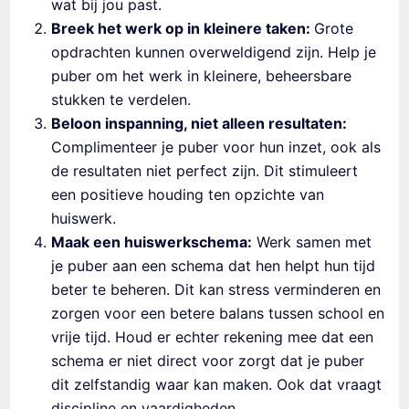
wat bij jou past.
Breek het werk op in kleinere taken:
Grote
opdrachten kunnen overweldigend zijn. Help je
puber om het werk in kleinere, beheersbare
stukken te verdelen.
Beloon inspanning, niet alleen resultaten:
Complimenteer je puber voor hun inzet, ook als
de resultaten niet perfect zijn. Dit stimuleert
een positieve houding ten opzichte van
huiswerk.
Maak een huiswerkschema:
Werk samen met
je puber aan een schema dat hen helpt hun tijd
beter te beheren. Dit kan stress verminderen en
zorgen voor een betere balans tussen school en
vrije tijd. Houd er echter rekening mee dat een
schema er niet direct voor zorgt dat je puber
dit zelfstandig waar kan maken. Ook dat vraagt
discipline en vaardigheden.