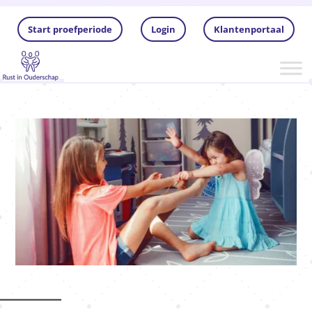
Start proefperiode
Login
Klantenportaal