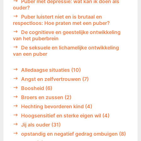
Puber met depressie: wat kan ik doen als
ouder?
Puber luistert niet en is brutaal en
respectloos: Hoe praten met een puber?
De cognitieve en geestelijke ontwikkeling
van het puberbrein
De seksuele en lichamelijke ontwikkeling
van een puber
Alledaagse situaties
(10)
Angst en zelfvertrouwen
(7)
Boosheid
(6)
Broers en zussen
(2)
Hechting bevorderen kind
(4)
Hoogsensitief en sterke eigen wil
(4)
Jij als ouder
(31)
opstandig en negatief gedrag ombuigen
(8)