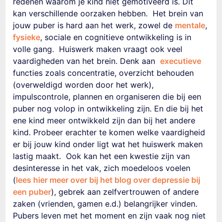
redenen waarom je kind niet gemotiveerd is. Dit
kan verschillende oorzaken hebben. Het brein van
jouw puber is hard aan het werk, zowel de
mentale
,
fysieke
, sociale en cognitieve ontwikkeling is in
volle gang. Huiswerk maken vraagt ook veel
vaardigheden van het brein. Denk aan
executieve
functies zoals concentratie, overzicht behouden
(overweldigd worden door het werk),
impulscontrole, plannen en organiseren die bij een
puber nog volop in ontwikkeling zijn. En die bij het
ene kind meer ontwikkeld zijn dan bij het andere
kind. Probeer erachter te komen welke vaardigheid
er bij jouw kind onder ligt wat het huiswerk maken
lastig maakt. Ook kan het een kwestie zijn van
desinteresse in het vak, zich moedeloos voelen
(
lees hier meer over bij het blog over depressie bij
een puber
), gebrek aan zelfvertrouwen of andere
zaken (vrienden, gamen e.d.) belangrijker vinden.
Pubers leven met het moment en zijn vaak nog niet