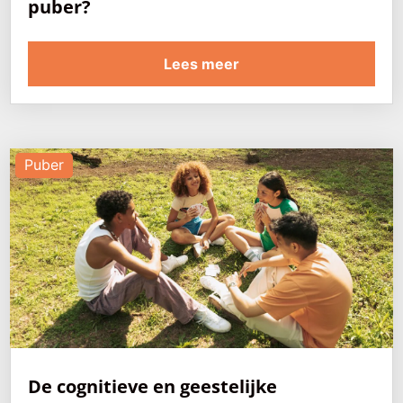
puber?
Lees meer
Puber
De cognitieve en geestelijke