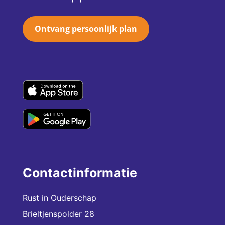
Ontvang persoonlijk plan
Contactinformatie
Rust in Ouderschap
Brieltjenspolder 28