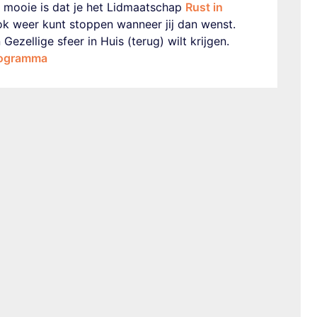
het mooie is dat je het Lidmaatschap
Rust in
ok weer kunt stoppen wanneer jij dan wenst.
n Gezellige sfeer in Huis (terug) wilt krijgen.
rogramma