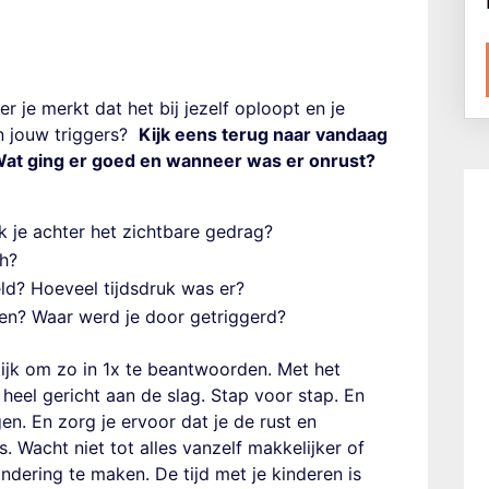
er je merkt dat het bij jezelf oploopt en je
n jouw triggers?
Kijk eens terug naar vandaag
Wat ging er goed en wanneer was er onrust?
ek je achter het zichtbare gedrag?
ch?
ld? Hoeveel tijdsdruk was er?
ijven? Waar werd je door getriggerd?
lijk om zo in 1x te beantwoorden. Met het
eel gericht aan de slag. Stap voor stap. En
en. En zorg je ervoor dat je de rust en
s. Wacht niet tot alles vanzelf makkelijker of
andering te maken. De tijd met je kinderen is