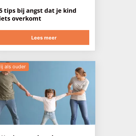
5 tips bij angst dat je kind
iets overkomt
Lees meer
ij als ouder