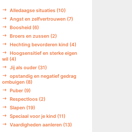
Alledaagse situaties
(10)
Angst en zelfvertrouwen
(7)
Boosheid
(6)
Broers en zussen
(2)
Hechting bevorderen kind
(4)
Hoogsensitief en sterke eigen
wil
(4)
Jij als ouder
(31)
opstandig en negatief gedrag
ombuigen
(8)
Puber
(9)
Respectloos
(2)
Slapen
(19)
Speciaal voor je kind
(11)
Vaardigheden aanleren
(13)