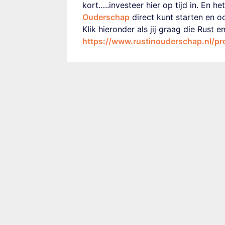
kort…..investeer hier op tijd in. En 
Ouderschap
direct kunt starten en o
KIik hieronder als jij graag die Rust e
https://www.rustinouderschap.nl/p