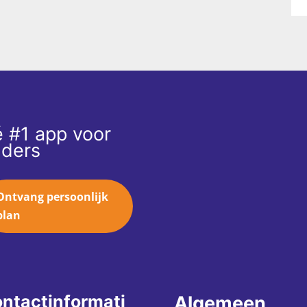
 #1 app voor
ders
Ontvang persoonlijk
plan
ntactinformati
Algemeen