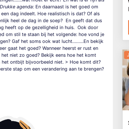
Drukke agenda:
En daarnaast is het goed om
een dag indeelt. Hoe realistisch is dat? Of als
enlijk heel de dag in de soep?
En geeft dat dus
g heeft op de gezelligheid in huis.
Ook door
d om stil te staan bij het volgende: hoe vond je
tingen? Gaf het soms ook wat lucht………En bekijk
eer gaat het goed? Wanneer heerst er rust en
J
t het niet zo goed? Bekijk eens hoe het komt
n het ontbijt bijvoorbeeld niet.
> Hoe komt dit?
e eerste stap om een verandering aan te brengen?