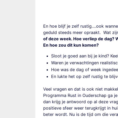
En hoe blijf je zelf rustig….ook wanne
geduld steeds meer opraakt. Wat zij
of deze week. Hoe verliep de dag? 
En hoe zou dit kun komen?
Sloot je goed aan bij je kind? Ke
Waren je verwachtingen realistis
Hoe was de dag of week ingedee
En lukte het op zelf rustig te bl
Veel vragen en dat is ook niet makke
Programma Rust in Ouderschap ga je h
dan krijg je antwoord op al deze vrag
positieve sfeer weer terugkrijgt in hui
beter wordt. Nu is de tijd om die ver