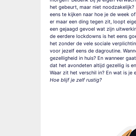
het gebeurt, maar niet noodzakelijk?
eens te kijken naar hoe je de week of 
er maar een ding tegen zit, loopt eig
een gejaagd gevoel wat zijn uitwerkin
de eerdere lockdowns is het eens goe
het zonder de vele sociale verplich
voor jezelf eens de dagroutine. Wann
gezelligheid in huis? En wanneer gaa
dat het avondeten altijd gezellig is e
Waar zit het verschil in? En wat is j
Hoe blijf je zelf rustig?