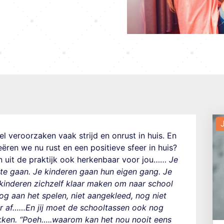
J
l veroorzaken vaak strijd en onrust in huis. En
reëren we nu rust en een positieve sfeer in huis?
n uit de praktijk ook herkenbaar voor jou……
Je
te gaan. Je kinderen gaan hun eigen gang. Je
e kinderen zichzelf klaar maken om naar school
og aan het spelen, niet aangekleed, nog niet
ar af……En jij moet de schooltassen ook nog
ikken. “Poeh…..waarom kan het nou nooit eens