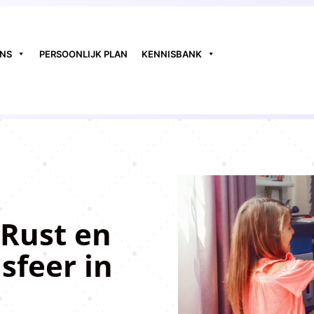
ONS
PERSOONLIJK PLAN
KENNISBANK
 Rust en
sfeer in