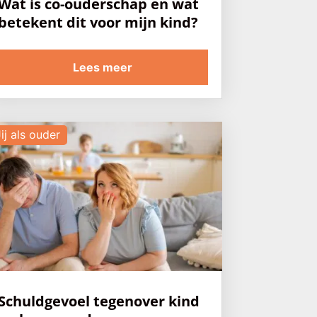
Wat is co-ouderschap en wat
betekent dit voor mijn kind?
Lees meer
ij als ouder
Schuldgevoel tegenover kind