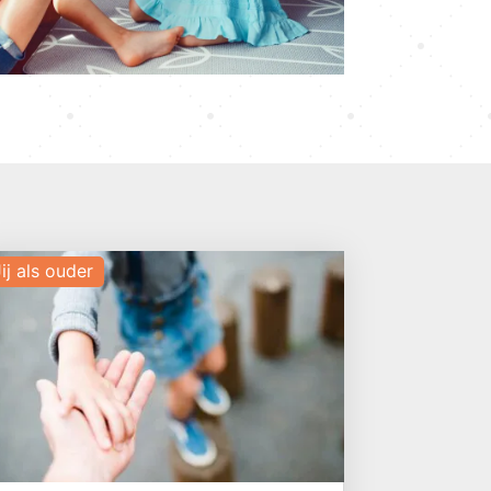
ij als ouder