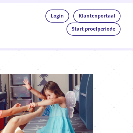
Login
Klantenportaal
Start proefperiode