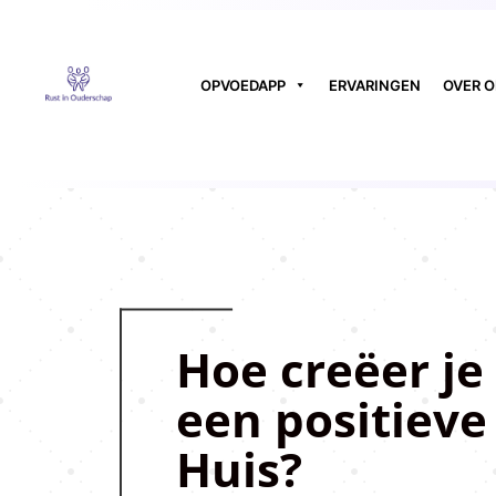
OPVOEDAPP
ERVARINGEN
OVER 
Hoe creëer je
een positieve 
Huis?