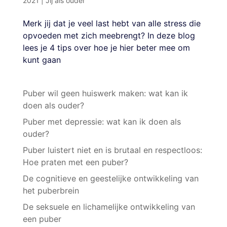
2021
|
Jij als ouder
Merk jij dat je veel last hebt van alle stress die
opvoeden met zich meebrengt? In deze blog
lees je 4 tips over hoe je hier beter mee om
kunt gaan
Puber wil geen huiswerk maken: wat kan ik
doen als ouder?
Puber met depressie: wat kan ik doen als
ouder?
Puber luistert niet en is brutaal en respectloos:
Hoe praten met een puber?
De cognitieve en geestelijke ontwikkeling van
het puberbrein
De seksuele en lichamelijke ontwikkeling van
een puber