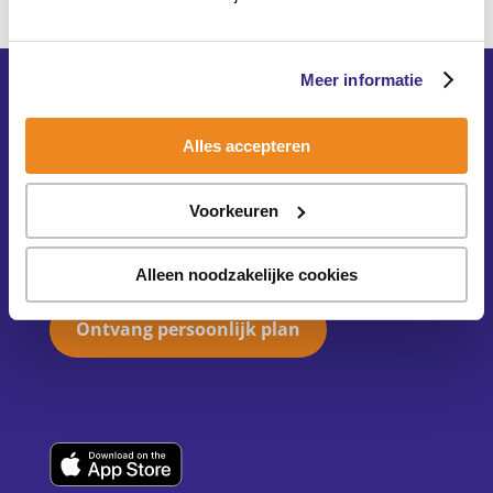
Meer informatie
Alles accepteren
Voorkeuren
Dé #1 app voor ouders
Alleen noodzakelijke cookies
Ontvang persoonlijk plan