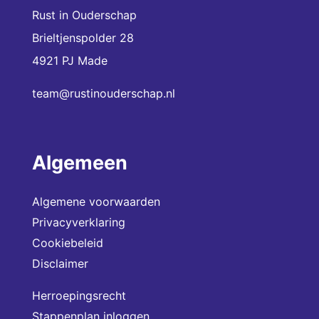
Rust in Ouderschap
Brieltjenspolder 28
4921 PJ Made
team@rustinouderschap.nl
Algemeen
Algemene voorwaarden
Privacyverklaring
Cookiebeleid
Disclaimer
Herroepingsrecht
Stappenplan inloggen