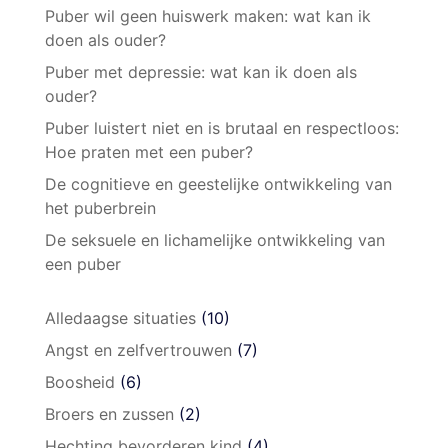
Puber wil geen huiswerk maken: wat kan ik
doen als ouder?
Puber met depressie: wat kan ik doen als
ouder?
Puber luistert niet en is brutaal en respectloos:
Hoe praten met een puber?
De cognitieve en geestelijke ontwikkeling van
het puberbrein
De seksuele en lichamelijke ontwikkeling van
een puber
Alledaagse situaties
(10)
Angst en zelfvertrouwen
(7)
Boosheid
(6)
Broers en zussen
(2)
Hechting bevorderen kind
(4)