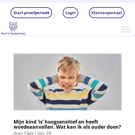
Start proefperiode
Login
Klantenportaal
Mijn kind ‘is’ hoogsensitief en heeft
woedeaanvallen. Wat kan ik als ouder doen?
door
Celia
|
dec 29