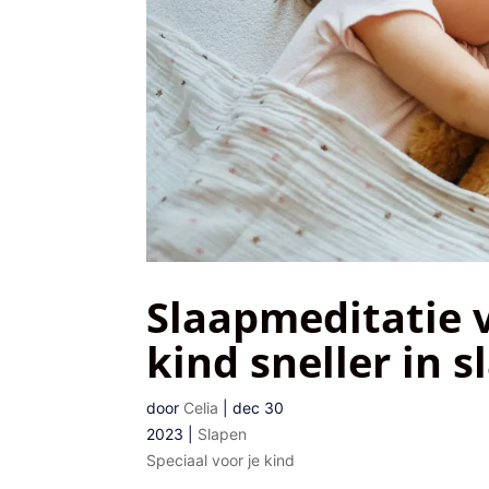
Slaapmeditatie v
kind sneller in s
door
Celia
|
dec 30
2023
|
Slapen
Speciaal voor je kind