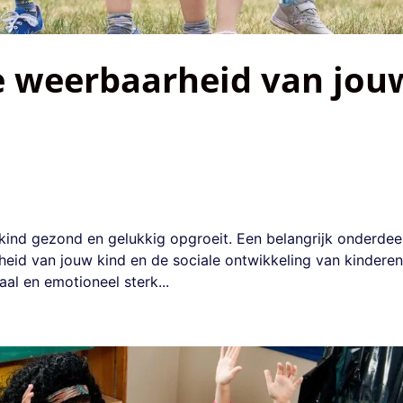
de weerbaarheid van jou
w kind gezond en gelukkig opgroeit. Een belangrijk onderdee
heid van jouw kind en de sociale ontwikkeling van kinderen
al en emotioneel sterk...