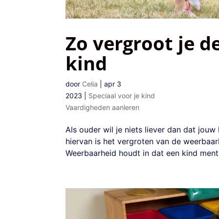
Zo vergroot je 
kind
door
Celia
|
apr 3
2023
|
Speciaal voor je kind
Vaardigheden aanleren
Als ouder wil je niets liever dan dat jou
hiervan is het vergroten van de weerbaar
Weerbaarheid houdt in dat een kind menta