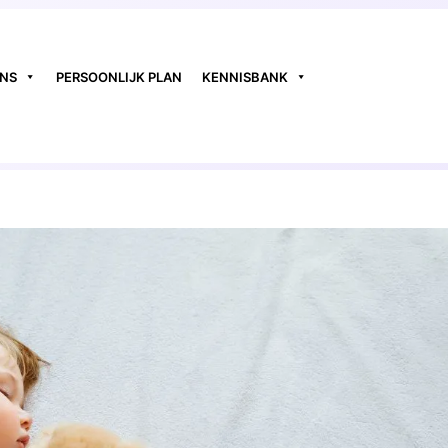
ONS
PERSOONLIJK PLAN
KENNISBANK