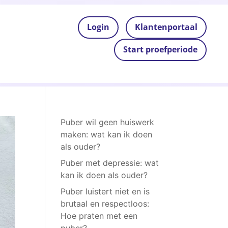
Login
Klantenportaal
Start proefperiode
Puber wil geen huiswerk
maken: wat kan ik doen
als ouder?
Puber met depressie: wat
kan ik doen als ouder?
Puber luistert niet en is
brutaal en respectloos:
Hoe praten met een
puber?