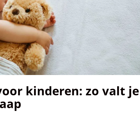
oor kinderen: zo valt je
laap