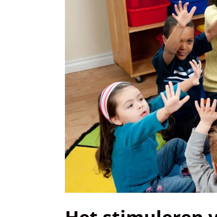
Het stimuleren v