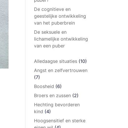
De cognitieve en
geestelijke ontwikkeling
van het puberbrein
De seksuele en
lichamelijke ontwikkeling
van een puber
Alledaagse situaties
(10)
Angst en zelfvertrouwen
(7)
Boosheid
(6)
Broers en zussen
(2)
Hechting bevorderen
kind
(4)
Hoogsensitief en sterke
eigen wil
(4)