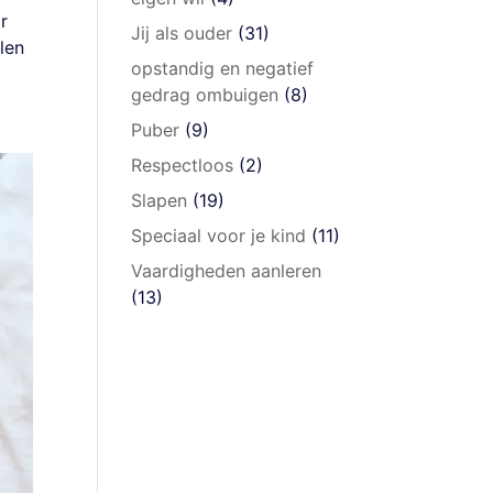
r
Jij als ouder
(31)
len
opstandig en negatief
gedrag ombuigen
(8)
Puber
(9)
Respectloos
(2)
Slapen
(19)
Speciaal voor je kind
(11)
Vaardigheden aanleren
(13)