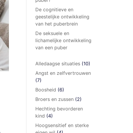
De cognitieve en
geestelijke ontwikkeling
van het puberbrein
De seksuele en
lichamelijke ontwikkeling
van een puber
Alledaagse situaties
(10)
Angst en zelfvertrouwen
(7)
Boosheid
(6)
Broers en zussen
(2)
Hechting bevorderen
kind
(4)
Hoogsensitief en sterke
4
eigen wil
(4)