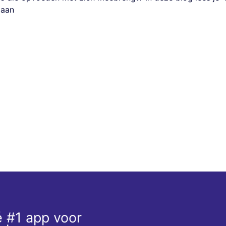
gaan
 #1 app voor