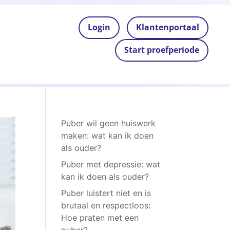
Login
Klantenportaal
Start proefperiode
Puber wil geen huiswerk
maken: wat kan ik doen
als ouder?
Puber met depressie: wat
kan ik doen als ouder?
Puber luistert niet en is
brutaal en respectloos:
Hoe praten met een
puber?