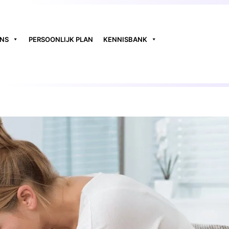
ONS
PERSOONLIJK PLAN
KENNISBANK