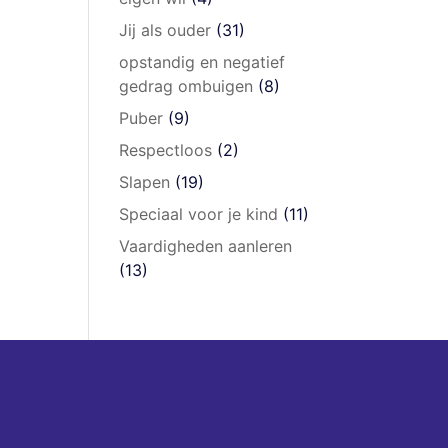
Jij als ouder
(31)
opstandig en negatief
gedrag ombuigen
(8)
Puber
(9)
Respectloos
(2)
Slapen
(19)
Speciaal voor je kind
(11)
Vaardigheden aanleren
(13)