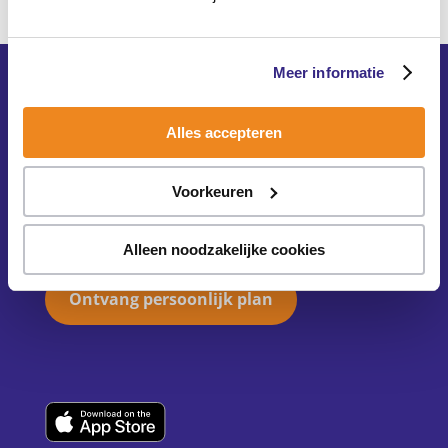
Meer informatie
Alles accepteren
Voorkeuren
Dé #1 app voor ouders
Alleen noodzakelijke cookies
Ontvang persoonlijk plan