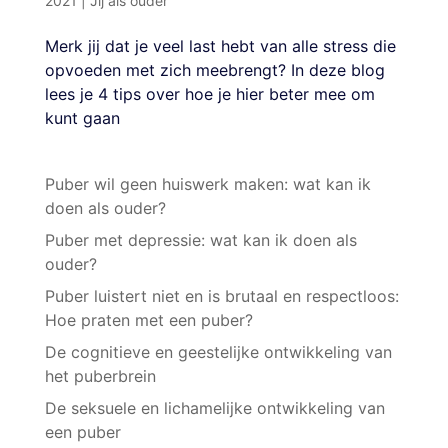
2021
|
Jij als ouder
Merk jij dat je veel last hebt van alle stress die
opvoeden met zich meebrengt? In deze blog
lees je 4 tips over hoe je hier beter mee om
kunt gaan
Puber wil geen huiswerk maken: wat kan ik
doen als ouder?
Puber met depressie: wat kan ik doen als
ouder?
Puber luistert niet en is brutaal en respectloos:
Hoe praten met een puber?
De cognitieve en geestelijke ontwikkeling van
het puberbrein
De seksuele en lichamelijke ontwikkeling van
een puber