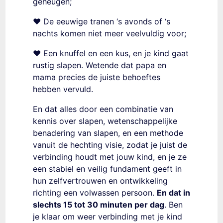
geheugen;
❤️ De eeuwige tranen ‘s avonds of ‘s
nachts komen niet meer veelvuldig voor;
❤️ Een knuffel en een kus, en je kind gaat
rustig slapen. Wetende dat papa en
mama precies de juiste behoeftes
hebben vervuld.
En dat alles door een combinatie van
kennis over slapen, wetenschappelijke
benadering van slapen, en een methode
vanuit de hechting visie, zodat je juist de
verbinding houdt met jouw kind, en je ze
een stabiel en veilig fundament geeft in
hun zelfvertrouwen en ontwikkeling
richting een volwassen persoon.
En dat in
slechts 15 tot 30 minuten per dag
. Ben
je klaar om weer verbinding met je kind