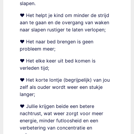
slapen.
❤️ Het helpt je kind om minder de strijd
aan te gaan en de overgang van waken
naar slapen rustiger te laten verlopen;
❤️ Het naar bed brengen is geen
probleem meer;
❤️ Het elke keer uit bed komen is
verleden tijd;
❤️ Het korte lontje (begrijpelijk) van jou
zelf als ouder wordt weer een stukje
langer;
❤️ Jullie krijgen beide een betere
nachtrust, wat weer zorgt voor meer
energie, minder futloosheid en een
verbetering van concentratie en