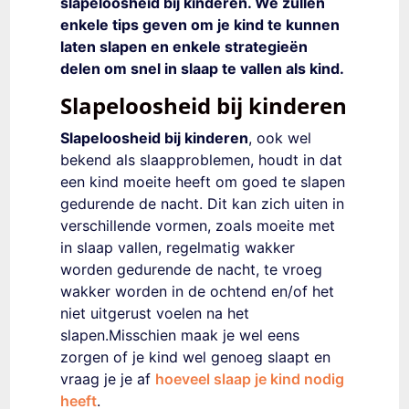
slapeloosheid bij kinderen. We zullen
enkele tips geven om je kind te kunnen
laten slapen en enkele strategieën
delen om snel in slaap te vallen als kind.
Slapeloosheid bij kinderen
Slapeloosheid bij kinderen
, ook wel
bekend als slaapproblemen, houdt in dat
een kind moeite heeft om goed te slapen
gedure
nde de nacht. Dit kan zich uiten in
verschillende vormen, zoals moeite met
in slaap vallen, regelmatig wakker
worden gedurende de nacht, te vroeg
wakker worden in de ochtend en/of het
niet uitgerust voelen na het
slapen.Misschien maak je wel eens
zorgen of je kind wel genoeg slaapt en
vraag je je af
hoeveel slaap je kind nodig
heeft
.