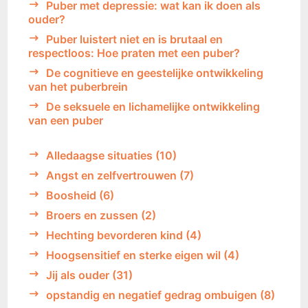
Puber met depressie: wat kan ik doen als
ouder?
Puber luistert niet en is brutaal en
respectloos: Hoe praten met een puber?
De cognitieve en geestelijke ontwikkeling
van het puberbrein
De seksuele en lichamelijke ontwikkeling
van een puber
Alledaagse situaties
(10)
Angst en zelfvertrouwen
(7)
Boosheid
(6)
Broers en zussen
(2)
Hechting bevorderen kind
(4)
Hoogsensitief en sterke eigen wil
(4)
Jij als ouder
(31)
opstandig en negatief gedrag ombuigen
(8)