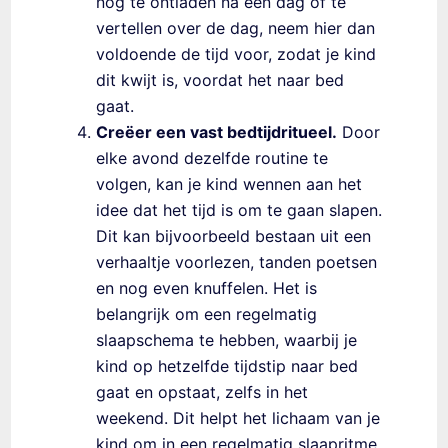
nog te ontladen na een dag of te
vertellen over de dag, neem hier dan
voldoende de tijd voor, zodat je kind
dit kwijt is, voordat het naar bed
gaat.
Creëer een vast bedtijdritueel.
Door
elke avond dezelfde routine te
volgen, kan je kind wennen aan het
idee dat het tijd is om te gaan slapen.
Dit kan bijvoorbeeld bestaan uit een
verhaaltje voorlezen, tanden poetsen
en nog even knuffelen.
Het is
belangrijk om een regelmatig
slaapschema te hebben, waarbij je
kind op hetzelfde tijdstip naar bed
gaat en opstaat, zelfs in het
weekend. Dit helpt het lichaam van je
kind om in een regelmatig slaapritme