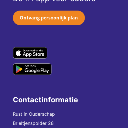
Ontvang persoonlijk plan
Contactinformatie
Rust in Ouderschap
Brieltjenspolder 28