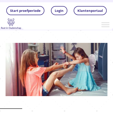
Start proefperiode
Login
Klantenportaal