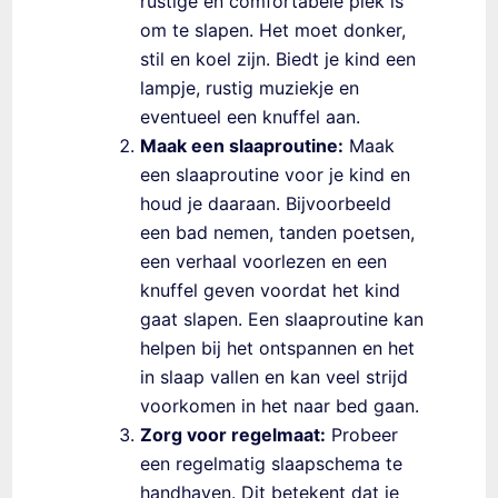
rustige en comfortabele plek is
om te slapen. Het moet donker,
stil en koel zijn. Biedt je kind een
lampje, rustig muziekje en
eventueel een knuffel aan.
Maak een slaaproutine:
Maak
een slaaproutine voor je kind en
houd je daaraan. Bijvoorbeeld
een bad nemen, tanden poetsen,
een verhaal voorlezen en een
knuffel geven voordat het kind
gaat slapen. Een slaaproutine kan
helpen bij het ontspannen en het
in slaap vallen en kan veel strijd
voorkomen in het naar bed gaan.
Zorg voor regelmaat:
Probeer
een regelmatig slaapschema te
handhaven. Dit betekent dat je