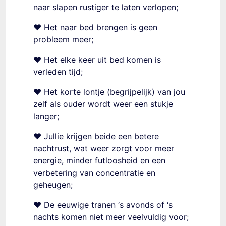
naar slapen rustiger te laten verlopen;
❤️ Het naar bed brengen is geen
probleem meer;
❤️ Het elke keer uit bed komen is
verleden tijd;
❤️ Het korte lontje (begrijpelijk) van jou
zelf als ouder wordt weer een stukje
langer;
❤️ Jullie krijgen beide een betere
nachtrust, wat weer zorgt voor meer
energie, minder futloosheid en een
verbetering van concentratie en
geheugen;
❤️ De eeuwige tranen ‘s avonds of ‘s
nachts komen niet meer veelvuldig voor;