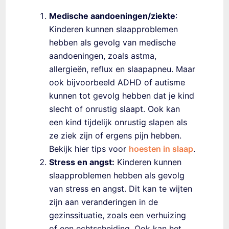
Medische aandoeningen/ziekte
:
Kinderen kunnen slaapproblemen
hebben als gevolg van medische
aandoeningen, zoals astma,
allergieën, reflux en slaapapneu. Maar
ook bijvoorbeeld ADHD of autisme
kunnen tot gevolg hebben dat je kind
slecht of onrustig slaapt. Ook kan
een kind tijdelijk onrustig slapen als
ze ziek zijn of ergens pijn hebben.
Bekijk hier tips voor
hoesten in slaap
.
Stress en angst:
Kinderen kunnen
slaapproblemen hebben als gevolg
van stress en angst. Dit kan te wijten
zijn aan veranderingen in de
gezinssituatie, zoals een verhuizing
of een echtscheiding. Ook kan het