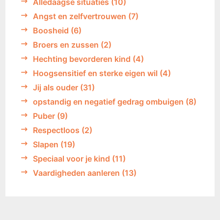
Alledaagse situaties
(10)
Angst en zelfvertrouwen
(7)
Boosheid
(6)
Broers en zussen
(2)
Hechting bevorderen kind
(4)
Hoogsensitief en sterke eigen wil
(4)
Jij als ouder
(31)
opstandig en negatief gedrag ombuigen
(8)
Puber
(9)
Respectloos
(2)
Slapen
(19)
Speciaal voor je kind
(11)
Vaardigheden aanleren
(13)