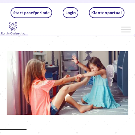
Start proefperiode
Login
Klantenportaal