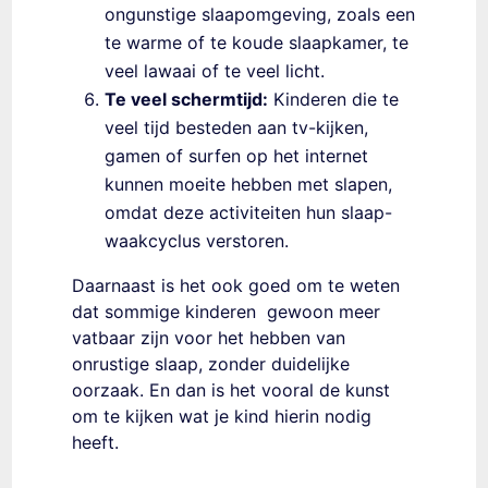
ongunstige slaapomgeving, zoals een
te warme of te koude slaapkamer, te
veel lawaai of te veel licht.
Te veel schermtijd:
Kinderen die te
veel tijd besteden aan tv-kijken,
gamen of surfen op het internet
kunnen moeite hebben met slapen,
omdat deze activiteiten hun slaap-
waakcyclus verstoren.
Daarnaast is het ook goed om te weten
dat sommige kinderen gewoon meer
vatbaar zijn voor het hebben van
onrustige slaap, zonder duidelijke
oorzaak. En dan is het vooral de kunst
om te kijken wat je kind hierin nodig
heeft.