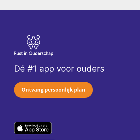
Dé #1 app voor ouders
Ontvang persoonlijk plan