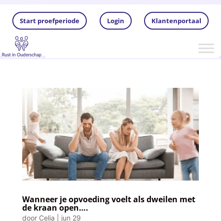
Start proefperiode
Login
Klantenportaal
Wanneer je opvoeding voelt als dweilen met
de kraan open….
door
Celia
|
jun 29