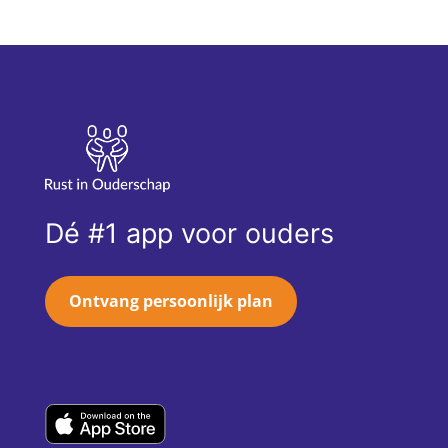
Dé #1 app voor ouders
Ontvang persoonlijk plan