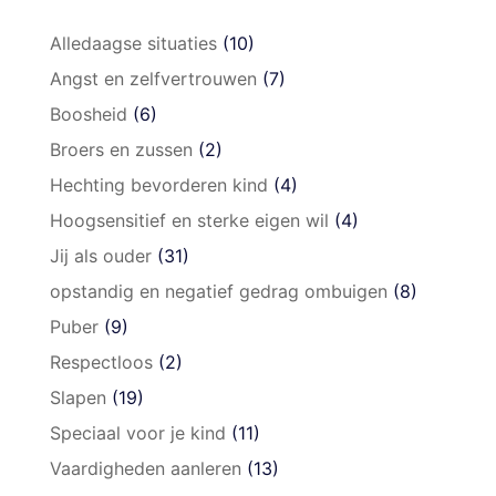
Alledaagse situaties
(10)
Angst en zelfvertrouwen
(7)
Boosheid
(6)
Broers en zussen
(2)
Hechting bevorderen kind
(4)
Hoogsensitief en sterke eigen wil
(4)
Jij als ouder
(31)
opstandig en negatief gedrag ombuigen
(8)
Puber
(9)
Respectloos
(2)
Slapen
(19)
Speciaal voor je kind
(11)
Vaardigheden aanleren
(13)