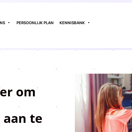
ONS
PERSOONLIJK PLAN
KENNISBANK
ier om
 aan te