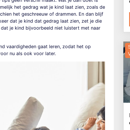
e tips geen verschil maakt. Wat je dan doet is
melijk het gedrag wat je kind laat zien, zoals de
sschien het geschreeuw of drammen. En dan blijf
keer dat je kind dat gedrag laat zien, zet je die
 dat je kind bijvoorbeeld niet luistert met naar
e kind vaardigheden gaat leren, zodat het op
oor nu als ook voor later.