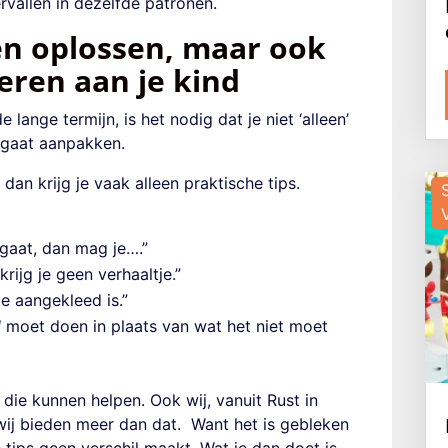
vervallen in dezelfde patronen.
en oplossen, maar ook
eren aan je kind
 lange termijn, is het nodig dat je niet ‘alleen’
n gaat aanpakken.
dan krijg je vaak alleen praktische tips.
fgaat, dan mag je….”
krijg je geen verhaaltje.”
e aangekleed is.”
l
moet doen in plaats van wat het niet moet
n die kunnen helpen. Ook wij, vanuit Rust in
wij bieden meer dan dat. Want het is gebleken