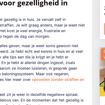
voor gezelligheid in
t gezellig is in huis. Je vervalt zelf in
raffen. Je wilt graag anders, maar je weet niet
et kost je veel energie, frustratie en
 op tegen de dag van morgen.
e alles geven, maar je weet soms gewoon niet
eerd. Je hebt echt wel kennis in huis en al veel
alle tips aan die je krijgt en je hebt er
 je hebt al allerlei dingen ingezet, zoals
 waarom ze moeten luisteren, in gesprek gaan
n beloningssysteem. Maar ook negeren,
ees hier meer over
opvoeden zonder straffen en
t zit je weer in dezelfde negatieve spiraal.
edeloos van. En de momenten dat het gezellig is