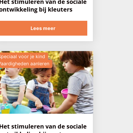
Het stimuleren van de sociale
ontwikkeling bij kleuters
Lees meer
Speciaal voor je kind
Vaardigheden aanleren
Het stimuleren van de sociale