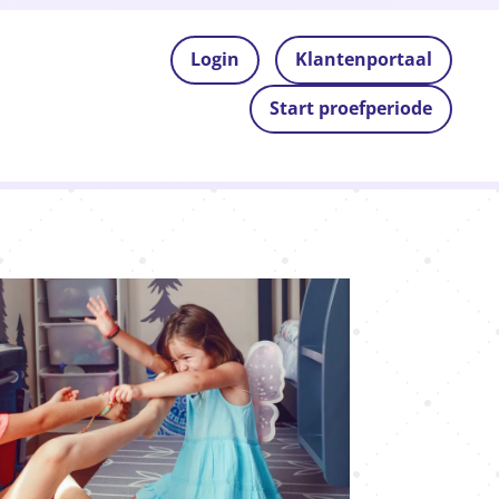
Login
Klantenportaal
Start proefperiode