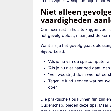
in huis zijn er weinig. Je blijft maar 
Niet alleen gevolg
vaardigheden aanl
Om meer rust in huis te krijgen voor de
het gevolg oplost, maar juist de ker
Want als je het gevolg gaat oplossen, 
Bijvoorbeeld:
“Als je nu van de spelcomputer a
“Als je nu niet naar bed gaat, dan 
“Een wedstrijd doen wie het eerst
Tegen je kind zeggen wat het
we
doen.
Die praktische tips kunnen fijn zijn e
Ouderschap, bieden deze tips. Maar 