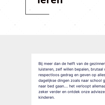
Bij meer dan de helft van de gezinnen i
luisteren, zelf willen bepalen, bruta
respectloos gedrag en geven op alles 
dagelijkse dingen zoals naar school g
naar bed gaan…. het verloopt allema
zeker verder en ontdek onze advieze
kinderen.