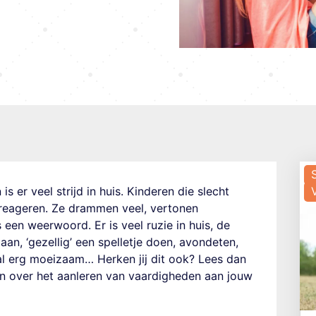
s er veel strijd in huis. Kinderen die slecht
al reageren. Ze drammen veel, vertonen
een weerwoord. Er is veel ruzie in huis, de
aan, ‘gezellig’ een spelletje doen, avondeten,
al erg moeizaam… Herken jij dit ook? Lees dan
n over het aanleren van vaardigheden aan jouw