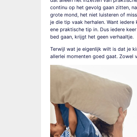
dat alleen het inzetten van praktisch
continu op het gevolg gaan zitten, na
grote mond, het niet luisteren of mi
je die tip vaak herhalen. Want iedere 
ene praktische tip in. Dus iedere keer
bed gaan, krijgt het geen verhaaltje.
Terwijl wat je eigenlijk wilt is dat j
allerlei momenten goed gaat. Zowel v