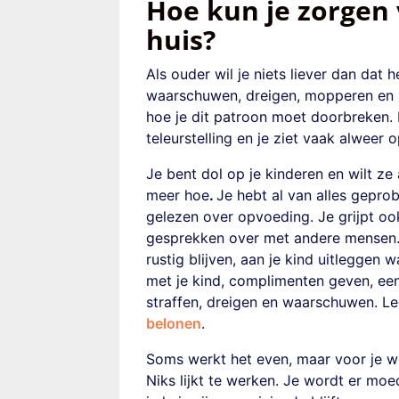
Hoe kun je zorgen 
huis?
Als ouder wil je niets liever dan dat he
waarschuwen, dreigen, mopperen en st
hoe je dit patroon moet doorbreken. H
teleurstelling en je ziet vaak alweer
Je bent dol op je kinderen en wilt z
meer hoe
.
Je hebt al van alles geprob
gelezen over opvoeding. Je grijpt ook 
gesprekken over met andere mensen. En
rustig blijven, aan je kind uitleggen
met je kind, complimenten geven, ee
straffen, dreigen en waarschuwen. L
belonen
.
Soms werkt het even, maar voor je wee
Niks lijkt te werken. Je wordt er mo