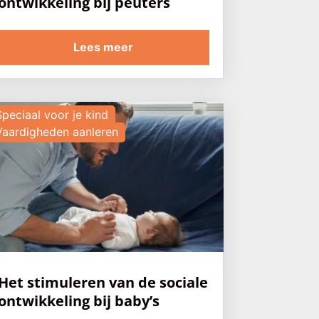
ontwikkeling bij peuters
Lees meer
Speciaal voor je kind
Vaardigheden aanleren
Het stimuleren van de sociale
ontwikkeling bij baby’s