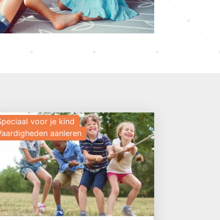
Speciaal voor je kind
Vaardigheden aanleren