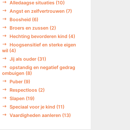
Alledaagse situaties
(10)
Angst en zelfvertrouwen
(7)
Boosheid
(6)
Broers en zussen
(2)
Hechting bevorderen kind
(4)
Hoogsensitief en sterke eigen
wil
(4)
Jij als ouder
(31)
opstandig en negatief gedrag
ombuigen
(8)
Puber
(9)
Respectloos
(2)
Slapen
(19)
Speciaal voor je kind
(11)
Vaardigheden aanleren
(13)