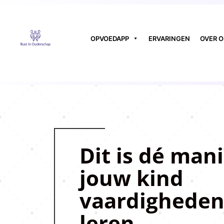
OPVOEDAPP
ERVARINGEN
OVER 
Dit is dé man
jouw kind
vaardigheden
leren