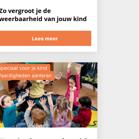
Zo vergroot je de
weerbaarheid van jouw kind
Lees meer
Speciaal voor je kind
Vaardigheden aanleren