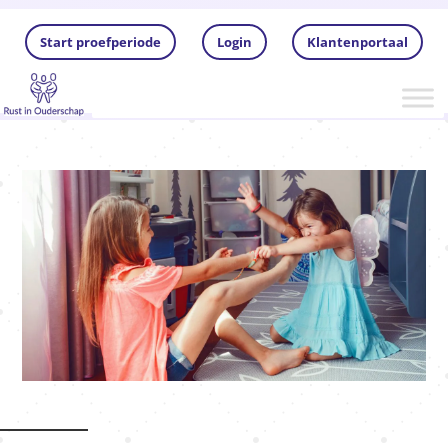
Start proefperiode
Login
Klantenportaal