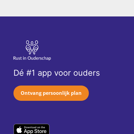
Dé #1 app voor ouders
Ontvang persoonlijk plan