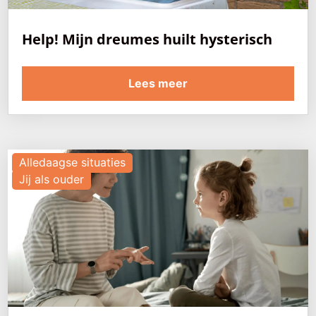
Help! Mijn dreumes huilt hysterisch
Lees meer
Alledaagse situaties
Jij als ouder