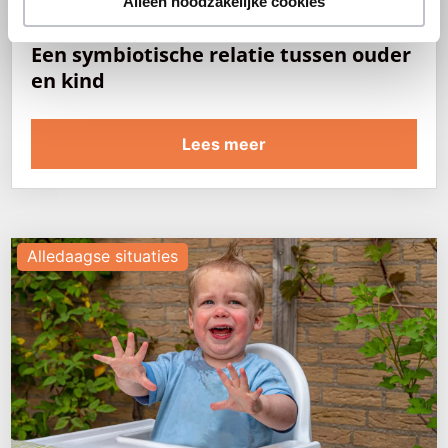
Alleen noodzakelijke cookies
Een symbiotische relatie tussen ouder
en kind
Lees meer
Alledaagse situaties