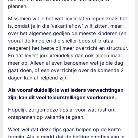
plannen.
Misschien wil je het wel liever laten lopen zoals het
is, omdat je in die ‘vakantieflow’ wilt zitten, maar
over het algemeen gedijen de meeste kinderen (en
vooral de kinderen die sneller boos of brutaal
reageren) het beste bij meer overzicht en structuur.
En dat levert jou uiteindelijk dan ook alleen maar
meer op. Alleen al even benoemen wat je die dag
gaat doen, of een overzichtje over de komende 2
dagen kan al helpend zijn.
Als vooraf duidelijk is wat ieders verwachtingen
zijn, kan dit veel teleurstellingen voorkomen.
Hopelijk zorgen deze tips al voor wat rust om
ontspannen op vakantie te gaan.
Weet wel dat deze tips gaan helpen op de korte
termijn.
Als je merkt dat de heftige emoties van je