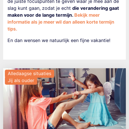
de juiste focuspunten te geven waar je mee aan de
slag kunt gaan, zodat je echt
die verandering gaat
maken voor de lange termijn.
Bekijk meer
informatie als je meer wil dan alleen korte termijn
tips.
En dan wensen we natuurlijk een fijne vakantie!
Alledaagse situaties
Jij als ouder