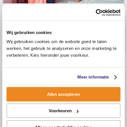
Kinderen en vrije tijd: wat te doen in
de vakantie met mijn kind?
Wij gebruiken cookies
Lees meer
Wij gebruiken cookies om de website goed te laten
werken, het gebruik te analyseren en onze marketing te
verbeteren. Kies hieronder jouw voorkeur.
Alledaagse situaties
Meer informatie
Alles accepteren
Voorkeuren