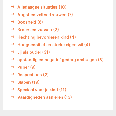
Alledaagse situaties
(10)
Angst en zelfvertrouwen
(7)
Boosheid
(6)
Broers en zussen
(2)
Hechting bevorderen kind
(4)
Hoogsensitief en sterke eigen wil
(4)
Jij als ouder
(31)
opstandig en negatief gedrag ombuigen
(8)
Puber
(9)
Respectloos
(2)
Slapen
(19)
Speciaal voor je kind
(11)
Vaardigheden aanleren
(13)