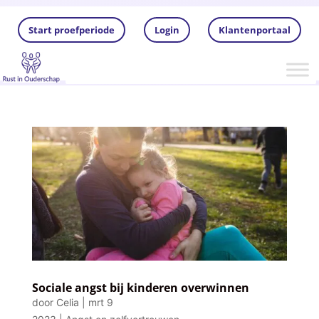
Start proefperiode
Login
Klantenportaal
Sociale angst bij kinderen overwinnen
door
Celia
|
mrt 9