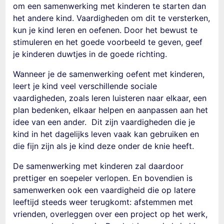
om een s
amenwerking met kinderen
te
starten dan
het andere kind.
Vaardigheden om dit te versterken,
kun je kind leren en oefenen. Door het bewust te
stimuleren en het goede voorbeeld te geven, geef
je kinderen duwtjes in de goede richting.
Wanneer je de
samenwerking oefent met kinderen
,
leert je kind veel verschillende sociale
vaardigheden, zoals leren luisteren naar elkaar, een
plan bedenken, elkaar helpen en aanpassen aan het
idee van een ander. Dit zijn vaardigheden die je
kind in het dagelijks leven vaak kan gebruiken en
die fijn zijn als je kind deze onder de knie heeft.
De samenwerking met kinderen
zal daardoor
prettiger en soepeler verlopen. En bovendien is
samenwerken ook een vaardigheid die op latere
leeftijd steeds weer terugkomt: afstemmen met
vrienden, overleggen over een project op het werk,