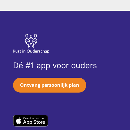
Dé #1 app voor ouders
Ontvang persoonlijk plan