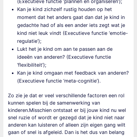
(Executieve functie ‘plannen en organiseren’);
Kan je kind zichzelf rustig houden op het
moment dat het anders gaat dan dat je kind in
gedachte had of als een ander iets zegt wat je
kind niet leuk vindt (Executieve functie ‘emotie-
regulatie’);
Lukt het je kind om aan te passen aan de
ideeën van anderen? (Executieve functie
‘flexibiliteit’);
Kan je kind omgaan met feedback van anderen?
(Executieve functie ‘meta-cognitie’).
Zo zie je dat er veel verschillende factoren een rol
kunnen spelen bij de
samenwerking van
kinderen
.Misschien ontstaat er bij jouw kind nu wel
snel ruzie of wordt er gezegd dat je kind niet naar
anderen kan luisteren of alleen zijn eigen gang wilt
gaan
of
snel is afgeleid. Dan is het dus van belang