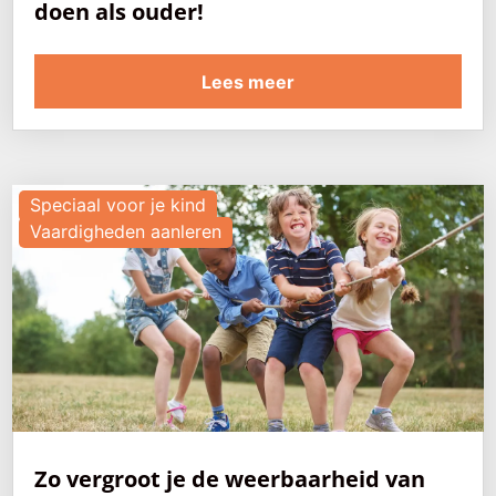
doen als ouder!
Lees meer
Speciaal voor je kind
Vaardigheden aanleren
Zo vergroot je de weerbaarheid van