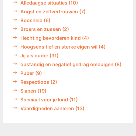
Alledaagse situaties
(10)
Angst en zelfvertrouwen
(7)
Boosheid
(6)
Broers en zussen
(2)
Hechting bevorderen kind
(4)
Hoogsensitief en sterke eigen wil
(4)
Jij als ouder
(31)
opstandig en negatief gedrag ombuigen
(8)
Puber
(9)
Respectloos
(2)
Slapen
(19)
Speciaal voor je kind
(11)
Vaardigheden aanleren
(13)