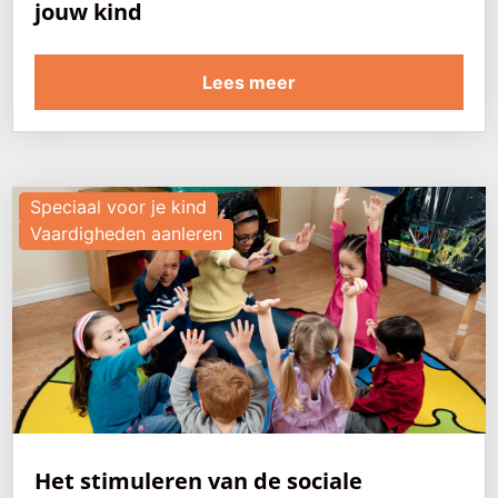
jouw kind
Lees meer
Speciaal voor je kind
Vaardigheden aanleren
Het stimuleren van de sociale