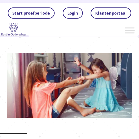
Start proefperiode
Login
Klantenportaal