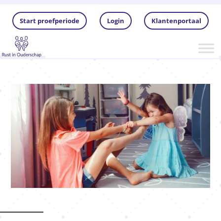
Start proefperiode
Login
Klantenportaal