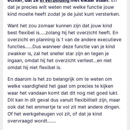
echter, dat ze
in verbinding
met elkaar staan.
En
dat je precies wilt weten met welke functie jouw
kind moeite heeft zodat je de juist kunt versterken.
Want het zou zomaar kunnen zijn dat jouw kind
best flexibel is…..zolang hij het overzicht heeft. En
overzicht en planning is 1 van de andere executieve
functies……Dus wanneer deze functie van je kind
zwakker is, zal het sneller star zijn en tegen je
ingaan, omdat hij het overzicht verliest…en niet
omdat hij niet flexibel is.
En daarom is het zo belangrijk om te weten om
welke vaardigheid het gaat om precies te kijken
waar het vandaan komt dat dit nog niet goed lukt.
Dit kan in dit geval dus vanuit flexibiliteit zijn, maar
ook dat het emmertje te vol zit met andere dingen.
Of het werkgeheugen vol zit, of dat je kind
overvraagd wordt…….