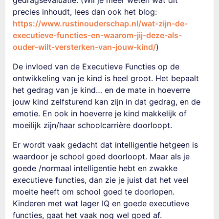
gedragsevaluatie. (Wil je meer weten wat dit
precies inhoudt, lees dan ook het blog:
https://www.rustinouderschap.nl/wat-zijn-de-
executieve-functies-en-waarom-jij-deze-als-
ouder-wilt-versterken-van-jouw-kind/
)
De invloed van de Executieve Functies op de
ontwikkeling van je kind is heel groot. Het bepaalt
het gedrag van je kind… en de mate in hoeverre
jouw kind zelfsturend kan zijn in dat gedrag, en de
emotie. En ook in hoeverre je kind makkelijk of
moeilijk zijn/haar schoolcarrière doorloopt.
Er wordt vaak gedacht dat intelligentie hetgeen is
waardoor je school goed doorloopt. Maar als je
goede /normaal intelligentie hebt en zwakke
executieve functies, dan zie je juist dat het veel
moeite heeft om school goed te doorlopen.
Kinderen met wat lager IQ en goede executieve
functies, gaat het vaak nog wel goed af.