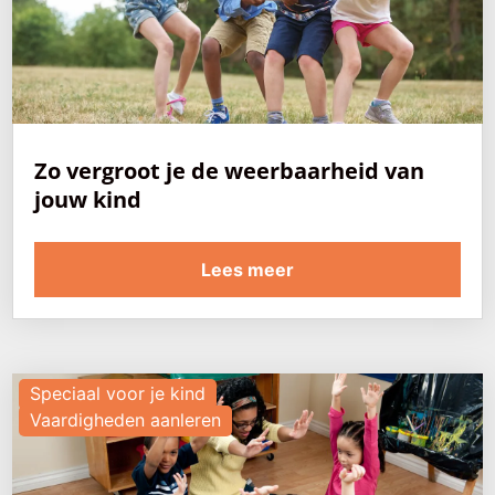
Zo vergroot je de weerbaarheid van
jouw kind
Lees meer
Speciaal voor je kind
Vaardigheden aanleren