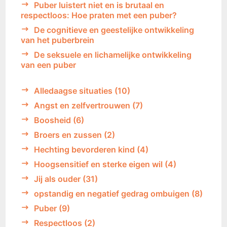
Puber luistert niet en is brutaal en
respectloos: Hoe praten met een puber?
De cognitieve en geestelijke ontwikkeling
van het puberbrein
De seksuele en lichamelijke ontwikkeling
van een puber
Alledaagse situaties
(10)
Angst en zelfvertrouwen
(7)
Boosheid
(6)
Broers en zussen
(2)
Hechting bevorderen kind
(4)
Hoogsensitief en sterke eigen wil
(4)
Jij als ouder
(31)
opstandig en negatief gedrag ombuigen
(8)
Puber
(9)
Respectloos
(2)