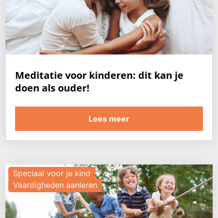
Meditatie voor kinderen: dit kan je
doen als ouder!
Lees meer
Speciaal voor je kind
Vaardigheden aanleren