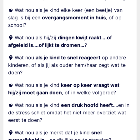
🧠 Wat nou als je kind elke keer (een beetje) van
slag is bij een
overgangsmoment in huis
, of op
school?
🧠 Wat nou als hij/zij
dingen kwijt raakt….of
afgeleid is….of lijkt te dromen…
?
🧠 Wat nou
als je kind te snel reageert
op andere
kinderen, of als jij als ouder hem/haar zegt wat te
doen?
🧠 Wat nou als je kind
keer op keer vraagt wat
hij/zij moet gaan doen
, of in welke volgorde?
🧠 Wat nou als je kind
een druk hoofd heeft
….en in
de stress schiet omdat het niet meer overziet wat
eerst te doen?
🧠 Wat nou als je merkt dat je kind
snel