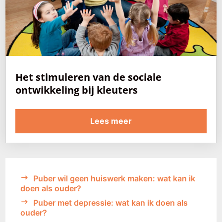
Het stimuleren van de sociale
ontwikkeling bij kleuters
Lees meer
Puber wil geen huiswerk maken: wat kan ik
doen als ouder?
Puber met depressie: wat kan ik doen als
ouder?