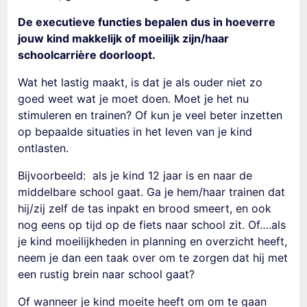
De executieve functies bepalen dus in hoeverre
jouw kind makkelijk of moeilijk zijn/haar
schoolcarrière doorloopt.
Wat het lastig maakt, is dat je als ouder niet zo
goed weet wat je moet doen. Moet je het nu
stimuleren en trainen? Of kun je veel beter inzetten
op bepaalde situaties in het leven van je kind
ontlasten.
Bijvoorbeeld: als je kind 12 jaar is en naar de
middelbare school gaat. Ga je hem/haar trainen dat
hij/zij zelf de tas inpakt en brood smeert, en ook
nog eens op tijd op de fiets naar school zit. Of….als
je kind moeilijkheden in planning en overzicht heeft,
neem je dan een taak over om te zorgen dat hij met
een rustig brein naar school gaat?
Of wanneer je kind moeite heeft om om te gaan