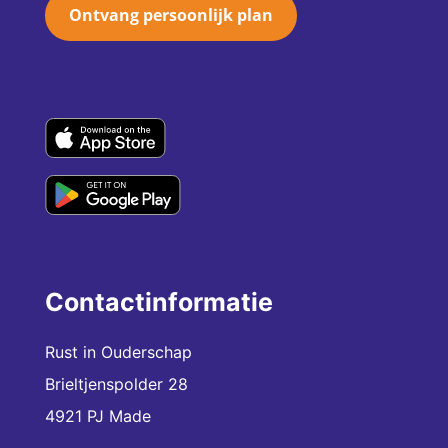
Ontvang persoonlijk plan
Contactinformatie
Rust in Ouderschap
Brieltjenspolder 28
4921 PJ Made