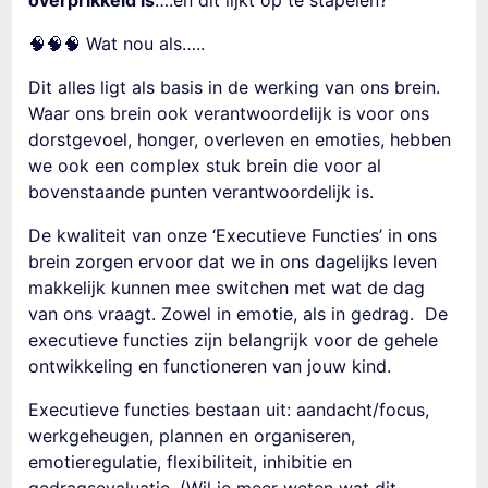
overprikkeld is
….en dit lijkt op te stapelen?
🧠🧠🧠 Wat nou als…..
Dit alles ligt als basis in de werking van ons brein.
Waar ons brein ook verantwoordelijk is voor ons
dorstgevoel, honger, overleven en emoties, hebben
we ook een complex stuk brein die voor al
bovenstaande punten verantwoordelijk is.
De kwaliteit van onze ‘Executieve Functies’ in ons
brein zorgen ervoor dat we in ons dagelijks leven
makkelijk kunnen mee switchen met wat de dag
van ons vraagt. Zowel in emotie, als in gedrag. De
executieve functies zijn
belangrijk voor de gehele
ontwikkeling en functioneren van jouw kind.
Executieve functies bestaan uit: aandacht/focus,
werkgeheugen, plannen en organiseren,
emotieregulatie, flexibiliteit, inhibitie en