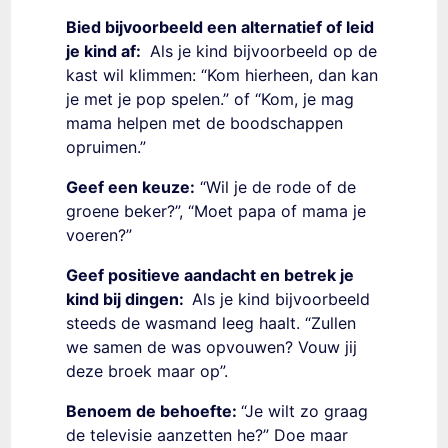
Bied bijvoorbeeld een alternatief of leid
je kind af:
Als je kind bijvoorbeeld op de
kast wil klimmen: “Kom hierheen, dan kan
je met je pop spelen.” of “Kom, je mag
mama helpen met de boodschappen
opruimen.”
Geef een keuze:
“Wil je de rode of de
groene beker?”, “Moet papa of mama je
voeren?”
Geef positieve aandacht en betrek je
kind bij dingen:
Als je kind bijvoorbeeld
steeds de wasmand leeg haalt. “Zullen
we samen de was opvouwen? Vouw jij
deze broek maar op”.
Benoem de behoefte:
“Je wilt zo graag
de televisie aanzetten he?” Doe maar