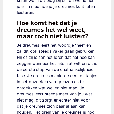
staan we in dit blog bij stil en we nemen
je er in mee hoe je je dreumes kunt laten
luisteren.
Hoe komt het dat je
dreumes het wel weet,
maar toch niet luistert?
Je dreumes leert het woordje “nee” en
zal dit ook steeds vaker gaan gebruiken.
Hij of zij is aan het leren dat het nee kan
zeggen wanneer het iets niet wilt en dit is
de eerste stap van de onafhankelijkheid
fase. Je dreumes maakt de eerste stapjes
in het opzoeken van grenzen en te
ontdekken wat wel en niet mag. Je
dreumes leert steeds meer van jou wat
niet mag, dit zorgt er echter niet voor
dat je dreumes zich daar al aan kan
houden. Het brein van je dreumes is nog