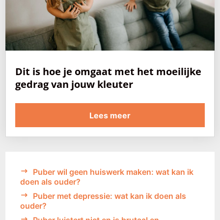
Dit is hoe je omgaat met het moeilijke
gedrag van jouw kleuter
Lees meer
Puber wil geen huiswerk maken: wat kan ik
doen als ouder?
Puber met depressie: wat kan ik doen als
ouder?