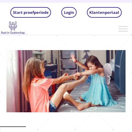
Start proefperiode
Login
Klantenportaal