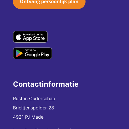
Ontvang persoonlijk plan
Contactinformatie
Rust in Ouderschap
Brieltjenspolder 28
4921 PJ Made