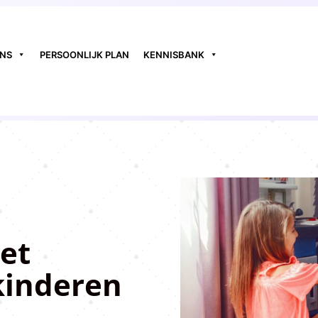
ONS
PERSOONLIJK PLAN
KENNISBANK
et
 kinderen