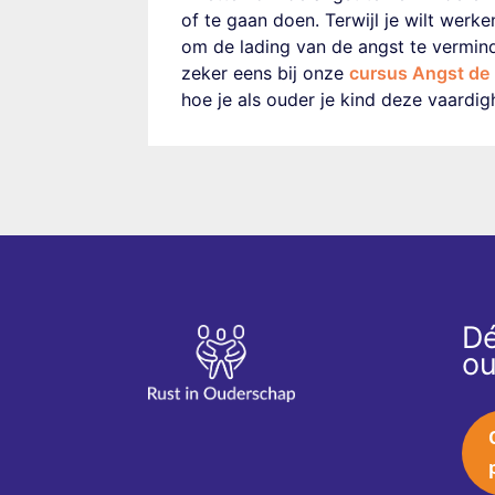
of te gaan doen. Terwijl je wilt werk
om de lading van de angst te vermin
zeker eens bij onze
cursus Angst de
hoe
je
als ouder je kind deze vaardig
Dé
ou