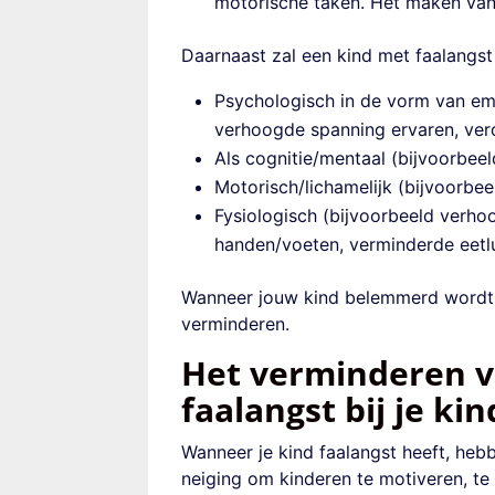
motorische taken. Het maken van 
Daarnaast zal een
kind met faalangst
Psychologisch in de vorm van emo
verhoogde spanning ervaren, ver
Als cognitie/mentaal (bijvoorbee
Motorisch/lichamelijk (bijvoorbeel
Fysiologisch (bijvoorbeeld verho
handen/voeten, verminderde eetlu
Wanneer jouw kind belemmerd wordt in
verminderen.
Het verminderen v
faalangst bij je kin
Wanneer je
kind faalangst
heeft, heb
neiging om kinderen te motiveren, te