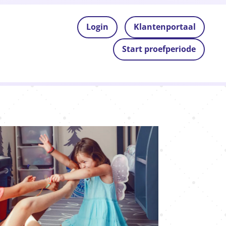
Login
Klantenportaal
Start proefperiode