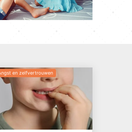
Angst en zelfvertrouwen