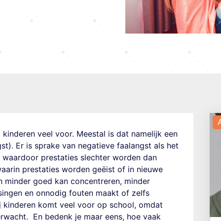
 kinderen veel voor.
Meestal is dat namelijk een
st). Er is sprake van negatieve faalangst als het
n waardoor prestaties slechter worden dan
 waarin prestaties worden geëist of in nieuwe
ich minder goed kan concentreren, minder
ssingen en onnodig fouten maakt of zelfs
j kinderen
komt veel voor op school, omdat
erwacht.
En bedenk je maar eens, hoe vaak