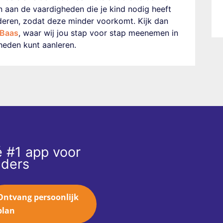
en aan de vaardigheden die je kind nodig heeft
deren
,
zodat deze minder voorkomt. Kijk dan
 Baas
, waar wij jou stap voor stap meenemen in
heden kunt aanleren.
 #1 app voor
ders
Ontvang persoonlijk
plan