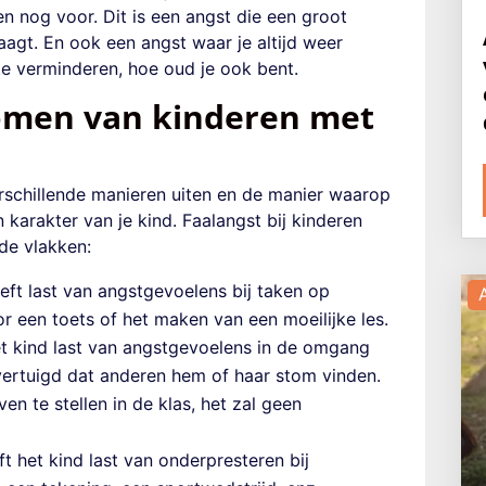
n nog voor. Dit is een angst die een groot
aagt. En ook een angst waar je altijd weer
te verminderen, hoe oud je ook bent.
omen van kinderen met
rschillende manieren uiten en de manier waarop
 karakter van je kind.
Faalangst bij kinderen
de vlakken:
eeft last van angstgevoelens bij
taken op
or
een toets of het maken van een moeilijke les.
et kind last van angstgevoelens in de omgang
vertuigd dat anderen hem of haar stom vinden.
rven
te
stellen in de klas, het zal geen
eft het kind last van onderpresteren bij