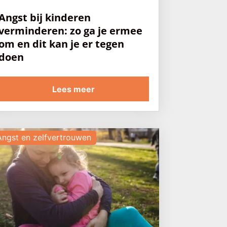
Angst bij kinderen
verminderen: zo ga je ermee
om en dit kan je er tegen
doen
Lees meer
Angst en zelfvertrouwen