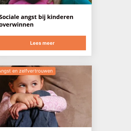
Sociale angst bij kinderen
overwinnen
Lees meer
Angst en zelfvertrouwen