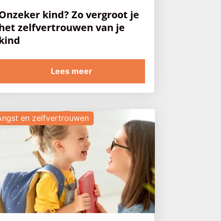
Onzeker kind? Zo vergroot je
het zelfvertrouwen van je
kind
Lees meer
Angst en zelfvertrouwen