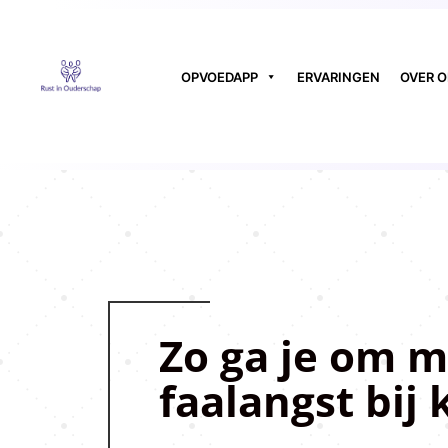
OPVOEDAPP
ERVARINGEN
OVER 
Zo ga je om m
faalangst bij