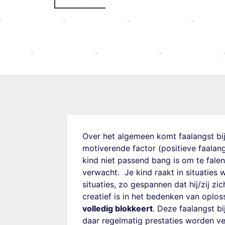
Over het algemeen komt faalangst bij
motiverende factor (positieve faalang
kind niet passend bang is om te fale
verwacht.
Je kind raakt in situaties
situaties, zo gespannen dat hij/zij z
creatief is in het bedenken van oplo
volledig blokkeert
. Deze
faalangst bi
daar regelmatig prestaties worden v